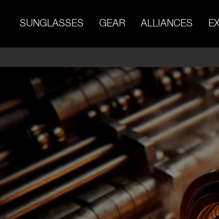
Skip
to
SUNGLASSES
GEAR
ALLIANCES
E
content