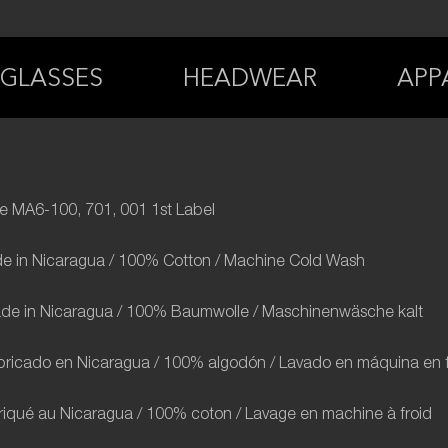
GLASSES
HEADWEAR
APP
e MA6-100, 701, 001 1
st
Label
de in Nicaragua / 100% Cotton / Machine Cold Wash
e in Nicaragua / 100% Baumwolle / Maschinenwäsche kalt
bricado en Nicaragua / 100% algodón / Lavado en máquina en f
riqué au Nicaragua / 100% coton / Lavage en machine à froid