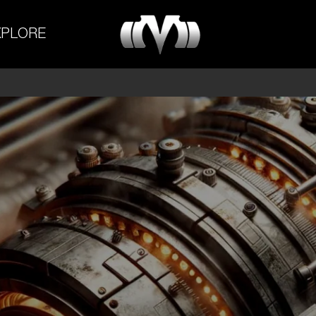
M-
XPLORE
Experiment