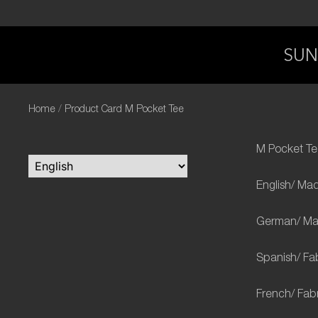
SUN
Home
Product Card M Pocket Tee
M Pocket Te
English/ Ma
German/ Mad
Spanish/ Fa
French/ Fab