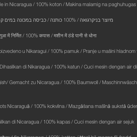
ade in Nicaragua / 100% koton / Makina malamig na paghuhugas
קר
במים
במכונה
כביסה
/
כותנה
/ 100%
בניקרגואה
מיוצר
गुआ
में
निर्मित
/ 100%
कपास
/
मशीन
में
ठंडे
पानी
से
धोना
roizvedeno u Nikaragui / 100% pamuk / Pranje u mašini hladno
Dihasilkan di Nikaragua / 100% katun / Cuci mesin dengan air d
sh/ Gemacht zu Nicaragua / 100% Baumwoll / Maschinnwäsch 
žots Nicaraguā / 100% kokvilna / Mazgāšana mašīnā aukstā ūde
ilkan di Nicaragua / 100% kapas / Cuci mesin dengan air sejuk